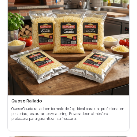
Queso Rallado
Queso Gouda rallado en formato de 2kg, ideal para uso profesional en
pizzerías, restaurantes y catering. Envasado en atmósfera
protectora para garantizar su frescura.