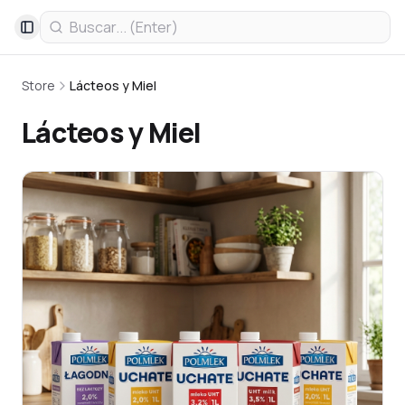
Toggle Sidebar
Store
Lácteos y Miel
Lácteos y Miel