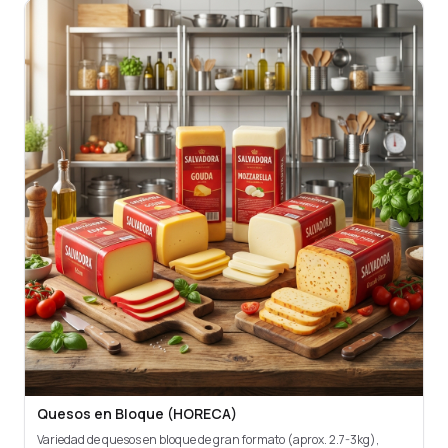
Quesos en Bloque (HORECA)
Variedad de quesos en bloque de gran formato (aprox. 2.7-3kg),