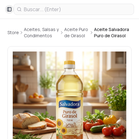
Toggle Sidebar
Aceites, Salsas y
Aceite Puro
Aceite Salvadora
Store
Condimentos
de Girasol
Puro de Girasol