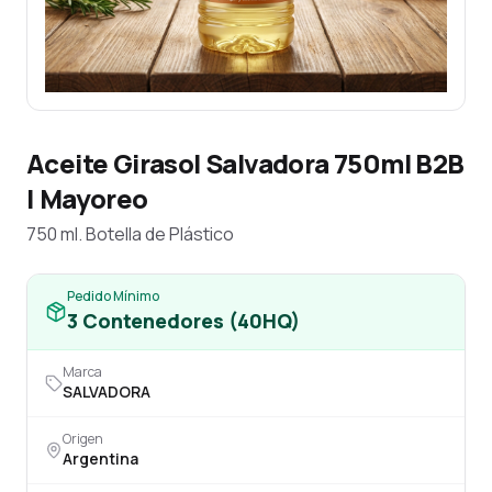
Aceite Girasol Salvadora 750ml B2B
| Mayoreo
750 ml. Botella de Plástico
Pedido Mínimo
3
Contenedores (40HQ)
Marca
SALVADORA
Origen
Argentina