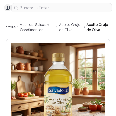
Toggle Sidebar
Aceites, Salsas y
Aceite Orujo
Aceite Orujo
Store
Condimentos
de Oliva
de Oliva