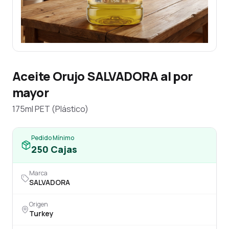
Aceite Orujo SALVADORA al por
mayor
175ml PET (Plástico)
Pedido Mínimo
250
Cajas
Marca
SALVADORA
Origen
Turkey