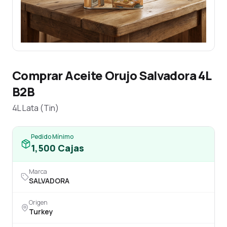
Comprar Aceite Orujo Salvadora 4L
B2B
4L Lata (Tin)
Pedido Mínimo
1,500
Cajas
Marca
SALVADORA
Origen
Turkey