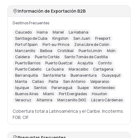
Información de Exportación B2B
Destinos Frecuentes
Caucedo
Haina
Mariel
La Habana
Santiago de Cuba
Kingston
San Juan
Freeport
Port of Spain
Port-au-Prince
Zona Libre de Colón
Manzanillo
Balboa
Cristóbal
Puerto Limón
Moín
Caldera
Puerto Cortés
Santo Tomás de Castilla
Puerto Barrios
Puerto Quetzal
Acajutla
Corinto
Puerto Cabello
La Guaira
Maracaibo
Cartagena
Barranquilla
Santa Marta
Buenaventura
Guayaquil
Manta
Callao
Paita
San Antonio
Valparaíso
Iquique
Santos
Paranaguá
Suape
Montevideo
Buenos Aires
Miami
Port Everglades
Houston
Veracruz
Altamira
Manzanillo (MX)
Lázaro Cárdenas
Cobertura total a Latinoamérica y el Caribe. Incoterms:
FOB, CIF.
Preguntas Frecuentes