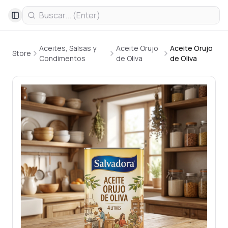
Toggle Sidebar
Aceites, Salsas y
Aceite Orujo
Aceite Orujo
Store
Condimentos
de Oliva
de Oliva