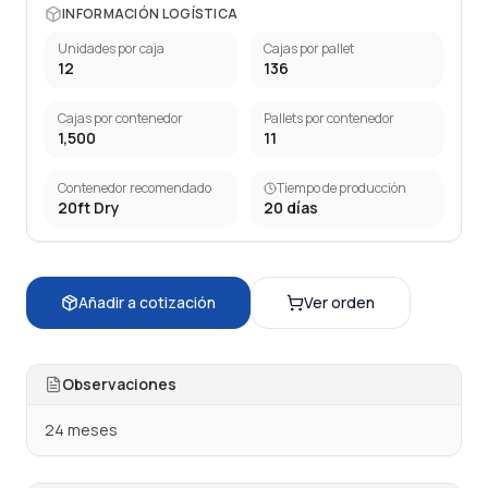
INFORMACIÓN LOGÍSTICA
Unidades por caja
Cajas por pallet
12
136
Cajas por contenedor
Pallets por contenedor
1,500
11
Contenedor recomendado
Tiempo de producción
20ft Dry
20
días
Añadir a cotización
Ver orden
Observaciones
24 meses