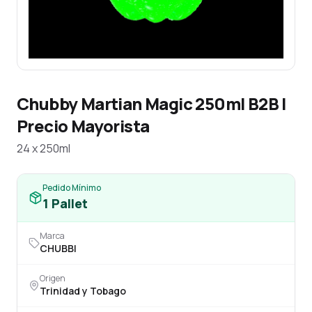
Chubby Martian Magic 250ml B2B |
Precio Mayorista
24 x 250ml
Pedido Mínimo
1
Pallet
Marca
CHUBBI
Origen
Trinidad y Tobago