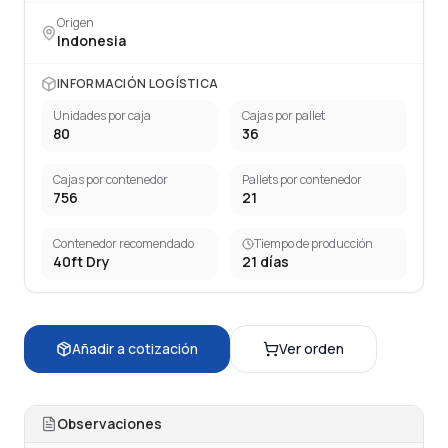
Origen
Indonesia
INFORMACIÓN LOGÍSTICA
Unidades por caja
Cajas por pallet
80
36
Cajas por contenedor
Pallets por contenedor
756
21
Contenedor recomendado
Tiempo de producción
40ft Dry
21
días
Añadir a cotización
Ver orden
Observaciones