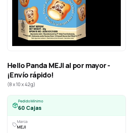
Hello Panda MEJI al por mayor -
¡Envío rápido!
(8 x 10 x 42g)
Pedido Mínimo
60
Cajas
Marca
MEJI