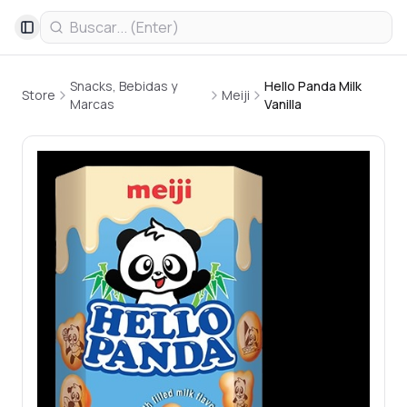
Toggle Sidebar
Snacks, Bebidas y
Hello Panda Milk
Store
Meiji
Marcas
Vanilla