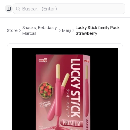
Toggle Sidebar
Snacks, Bebidas y
Lucky Stick family Pack
Store
Meiji
Marcas
Strawberry