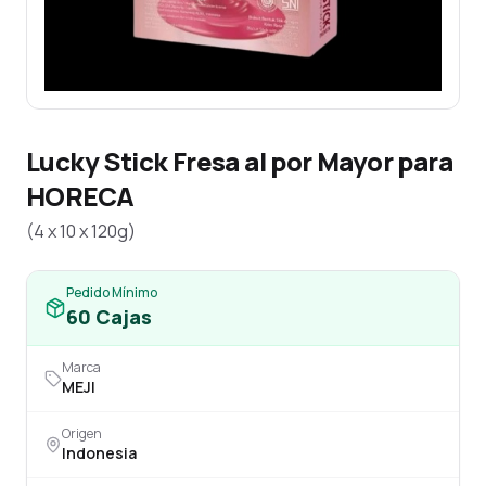
Lucky Stick Fresa al por Mayor para
HORECA
(4 x 10 x 120g)
Pedido Mínimo
60
Cajas
Marca
MEJI
Origen
Indonesia