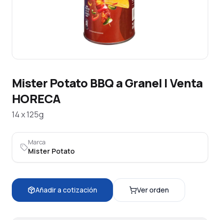
Mister Potato BBQ a Granel | Venta
HORECA
14 x 125g
Marca
Mister Potato
Añadir a cotización
Ver orden