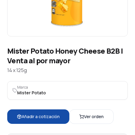
Mister Potato Honey Cheese B2B |
Venta al por mayor
14 x 125g
Marca
Mister Potato
Añadir a cotización
Ver orden