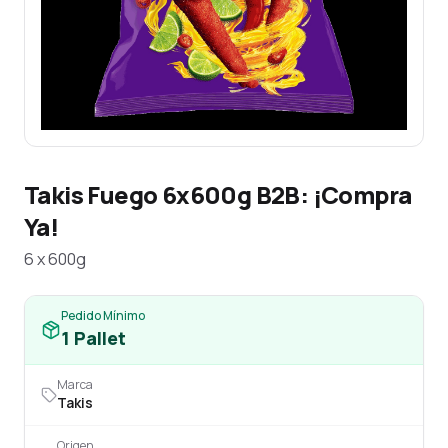
Takis Fuego 6x600g B2B: ¡Compra
Ya!
6 x 600g
Pedido Mínimo
1
Pallet
Marca
Takis
Origen