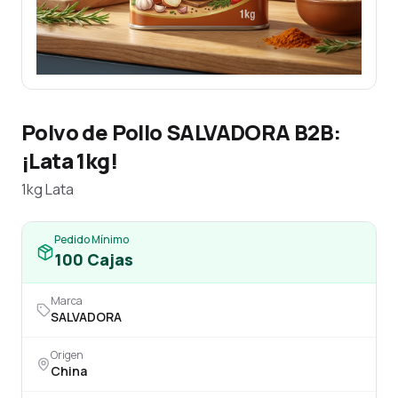
Polvo de Pollo SALVADORA B2B:
¡Lata 1kg!
1kg Lata
Pedido Mínimo
100
Cajas
Marca
SALVADORA
Origen
China