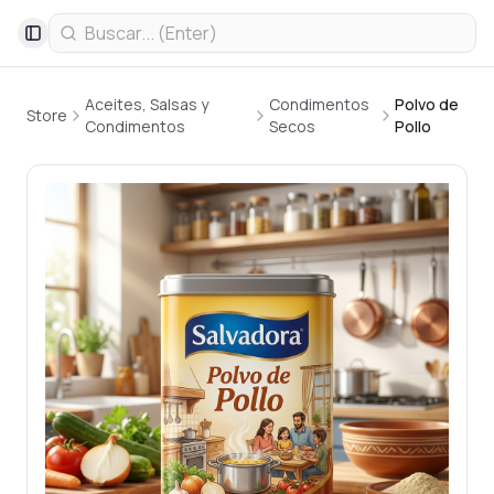
Toggle Sidebar
Aceites, Salsas y
Condimentos
Polvo de
Store
Condimentos
Secos
Pollo