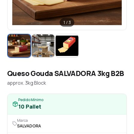
1
/
3
Queso Gouda SALVADORA 3kg B2B
approx. 3kg Block
Pedido Mínimo
10
Pallet
Marca
SALVADORA