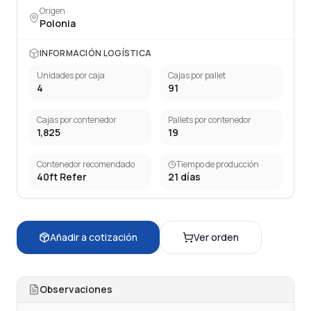
Origen
Polonia
INFORMACIÓN LOGÍSTICA
Unidades por caja
Cajas por pallet
4
91
Cajas por contenedor
Pallets por contenedor
1,825
19
Contenedor recomendado
Tiempo de producción
40ft Refer
21
días
Añadir a cotización
Ver orden
Observaciones