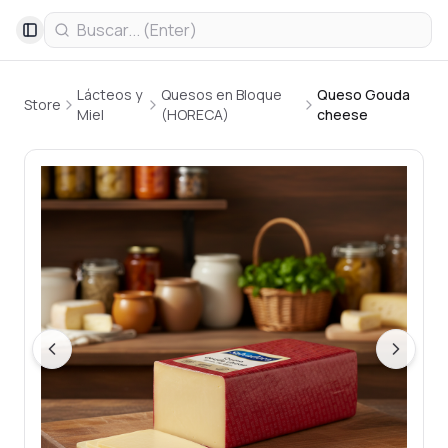
Toggle Sidebar
Lácteos y
Quesos en Bloque
Queso Gouda
Store
Miel
(HORECA)
cheese