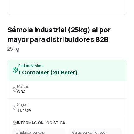
Sémola Industrial (25kg) al por
mayor para distribuidores B2B
25 kg
Pedido Mínimo
1
Container (20 Refer)
Marca
OBA
Origen
Turkey
INFORMACIÓN LOGÍSTICA
Unidades por caja
Cajas por contenedor