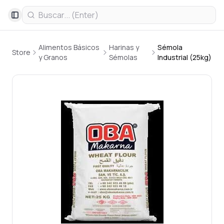
Toggle Sidebar
Alimentos Básicos
Harinas y
Sémola
Store
y Granos
Sémolas
Industrial (25kg)