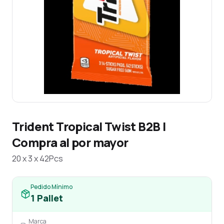
Trident Tropical Twist B2B |
Compra al por mayor
20 x 3 x 42Pcs
Pedido Mínimo
1
Pallet
Marca