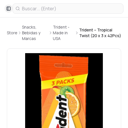
Toggle Sidebar
Snacks,
Trident -
Trident – Tropical
Store
Bebidas y
Made in
Twist (20 x 3 x 42Pcs)
Marcas
USA