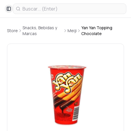
Toggle Sidebar
Snacks, Bebidas y
Yan Yan Topping
Store
Meiji
Marcas
Chocolate